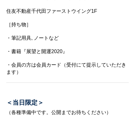
住友不動産千代田ファーストウイング1F
［持ち物］
・筆記用具, ノートなど
・書籍『展望と開運2020』
・会員の方は会員カード（受付にて提示していただき
ます）
＜当日限定＞
（各種準備中です。公開までお待ちください）