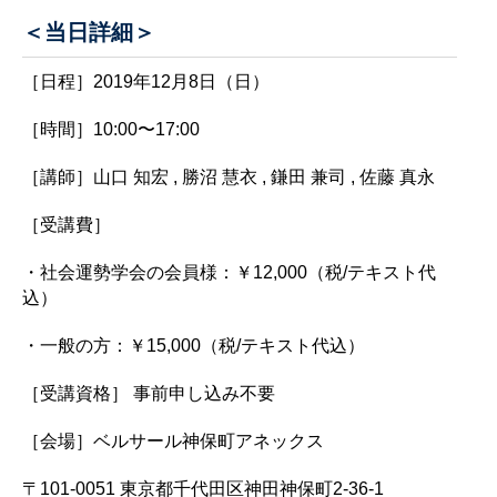
＜当日詳細＞
［日程］2019年12月8日（日）
［時間］10:00〜17:00
［講師］山口 知宏 , 勝沼 慧衣 , 鎌田 兼司 , 佐藤 真永
［受講費］
・社会運勢学会の会員様：￥12,000（税/テキスト代
込）
・一般の方：￥15,000（税/テキスト代込）
［受講資格］ 事前申し込み不要
［会場］ベルサール神保町アネックス
〒101-0051 東京都千代田区神田神保町2-36-1