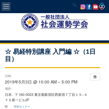
Home
社会運勢学会について
認定講師資格試験
☆ 易経特別講座 入門編 ☆（1日
目）
気学/易 セミナー
講師の紹介
日時:
2019年5月3日 @ 10:00 AM – 5:00 PM
入会について
場所:
日本、〒160-0023 東京都新宿区西新宿７丁目１５−４
開運MAPS
ＹＳ第一ビル2F
特別セミナー