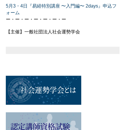
5月3・4日『易経特別講座 〜入門編〜 2days』申込フ
ォーム
ー・ー・ー・ー・ー・ー・ー
【主催】一般社団法人社会運勢学会