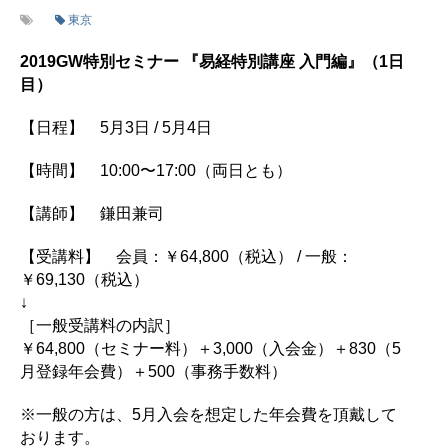
東京
2019GW特別セミナー 『易経特別講座 入門編』（1日
目）
【日程】 5月3日 / 5月4日
【時間】 10:00〜17:00（両日とも）
【講師】 鎌田兼司
【受講料】 会員：￥64,800（税込） / 一般：
￥69,130（税込）
↓
［一般受講料の内訳］
￥64,800（セミナー料）＋3,000（入会金）＋830（5
月登録年会費）＋500（事務手数料）
※一般の方は、5月入会を想定した年会費を頂戴して
おります。