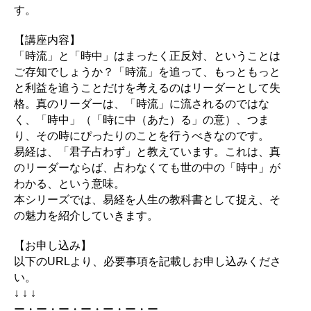
す。
【講座内容】
「時流」と「時中」はまったく正反対、ということは
ご存知でしょうか？「時流」を追って、もっともっと
と利益を追うことだけを考えるのはリーダーとして失
格。真のリーダーは、「時流」に流されるのではな
く、「時中」（「時に中（あた）る」の意）、つま
り、その時にぴったりのことを行うべきなのです。
易経は、「君子占わず」と教えています。これは、真
のリーダーならば、占わなくても世の中の「時中」が
わかる、という意味。
本シリーズでは、易経を人生の教科書として捉え、そ
の魅力を紹介していきます。
【お申し込み】
以下のURLより、必要事項を記載しお申し込みくださ
い。
↓ ↓ ↓
ー・ー・ー・ー・ー・ー・ー