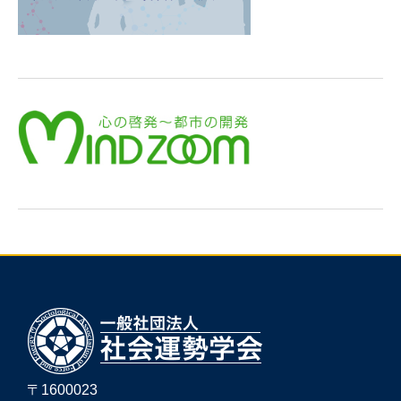
〒1600023