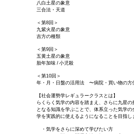
八白土星の象意
三合法・天道
＜第8回＞
九紫火星の象意
吉方の種類
＜第9回＞
五黄土星の象意
胎年加味 / 小児殺
＜第10回＞
年・月・日盤の活用法 〜病院・買い物の方
【社会運勢学レギュラークラスとは】
らくらく気学の内容を踏まえ、さらに九星の
となる知識を学ぶことで、体系立った気学の
学を実践的に使えるようになることを目指し
・気学をさらに深めて学びたい方