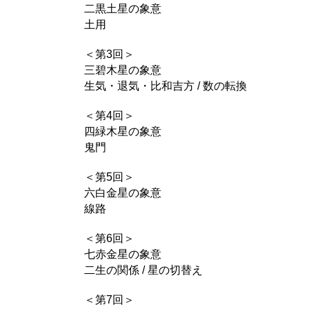
二黒土星の象意
土用
＜第3回＞
三碧木星の象意
生気・退気・比和吉方 / 数の転換
＜第4回＞
四緑木星の象意
鬼門
＜第5回＞
六白金星の象意
線路
＜第6回＞
七赤金星の象意
二生の関係 / 星の切替え
＜第7回＞