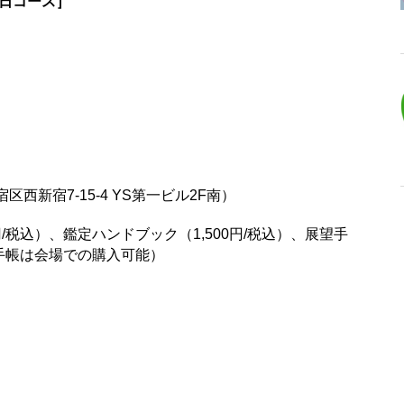
半日コース］
新宿7-15-4 YS第一ビル2F南）
/税込）、鑑定ハンドブック（1,500円/税込）、展望手
や手帳は会場での購入可能）