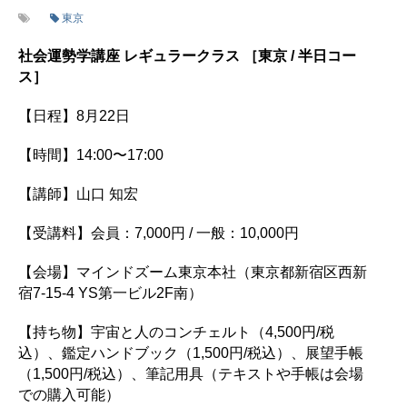
東京
社会運勢学講座 レギュラークラス ［東京 / 半日コー
ス］
【日程】8月22日
【時間】14:00〜17:00
【講師】山口 知宏
【受講料】会員：7,000円 / 一般：10,000円
【会場】マインドズーム東京本社（東京都新宿区西新
宿7-15-4 YS第一ビル2F南）
【持ち物】宇宙と人のコンチェルト（4,500円/税
込）、鑑定ハンドブック（1,500円/税込）、展望手帳
（1,500円/税込）、筆記用具（テキストや手帳は会場
での購入可能）