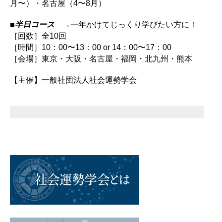
月〜）・名古屋（4〜8月）
■
半日コース
→一年かけてじっくり学びたい方に！
［回数］全10回
［時間］10：00〜13：00 or 14：00〜17：00
［会場］東京・大阪・名古屋・福岡・北九州・熊本
【主催】一般社団法人社会運勢学会