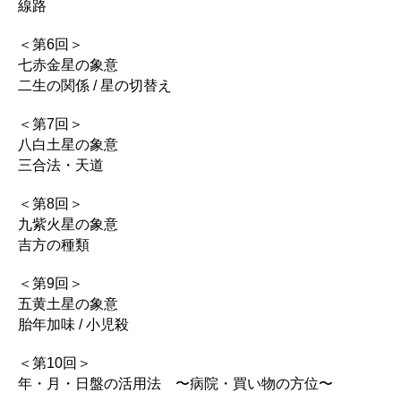
線路
＜第6回＞
七赤金星の象意
二生の関係 / 星の切替え
＜第7回＞
八白土星の象意
三合法・天道
＜第8回＞
九紫火星の象意
吉方の種類
＜第9回＞
五黄土星の象意
胎年加味 / 小児殺
＜第10回＞
年・月・日盤の活用法 〜病院・買い物の方位〜