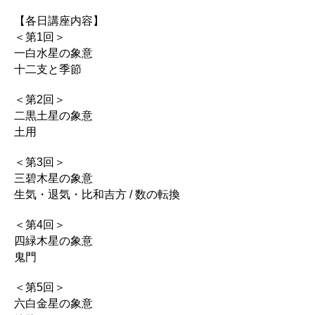
【各日講座内容】
＜第1回＞
一白水星の象意
十二支と季節
＜第2回＞
二黒土星の象意
土用
＜第3回＞
三碧木星の象意
生気・退気・比和吉方 / 数の転換
＜第4回＞
四緑木星の象意
鬼門
＜第5回＞
六白金星の象意