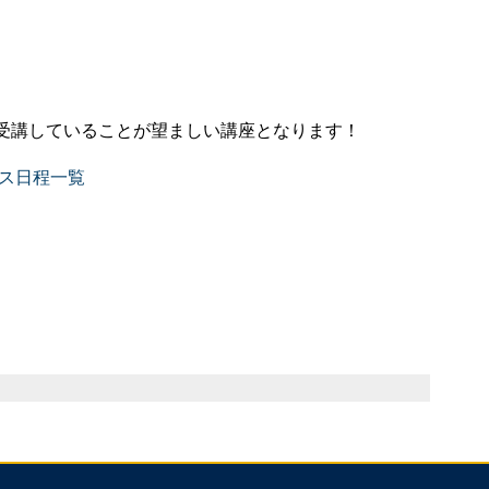
受講していることが望ましい講座となります！
ース日程一覧