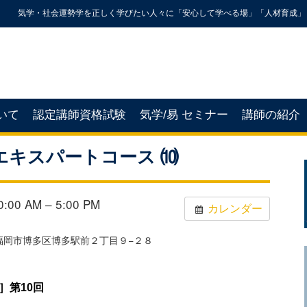
気学・社会運勢学を正しく学びたい人々に「安心して学べる場」「人材育成」
いて
認定講師資格試験
気学/易 セミナー
講師の紹介
エキスパートコース ⑽
00 AM – 5:00 PM
カレンダー
岡県福岡市博多区博多駅前２丁目９−２８
］第10回