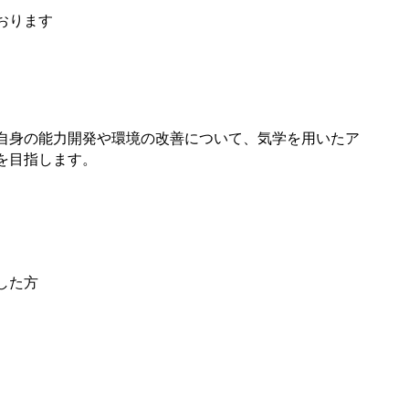
おります
自身の能力開発や環境の改善について、気学を用いたア
を目指します。
した方