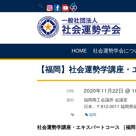
HOME
社会運勢学会につ
【福岡】社会運勢学講座・
2020年11月22日 @ 10:
日時:
福岡商工会議所 会議室
場所:
日本、〒812-0011 福
福岡
社会運勢学講座・エキスパートコース ［福岡