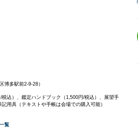
多駅前2-9-28）
/税込）、鑑定ハンドブック（1,500円/税込）、展望手
証、筆記用具（テキストや手帳は会場での購入可能）
☆
一覧