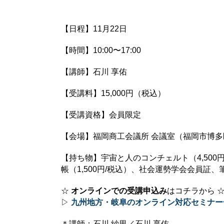
【日程】11月22日
【時間】10:00〜17:00
【講師】石川 享佑
【受講料】15,000円（税込）
【受講資格】会員限定
【会場】福岡商工会議所 会議室（福岡市博多区博
【持ち物】宇宙と人のコンチェルト（4,500円
帳（1,500円/税込）、社会運勢学会会員
☆
オンラインでの受講申込み
はコチラから 
▷
九州地方・岐阜のオンライン対応セミナー
＊講師：石川 紗里／石川 享佑