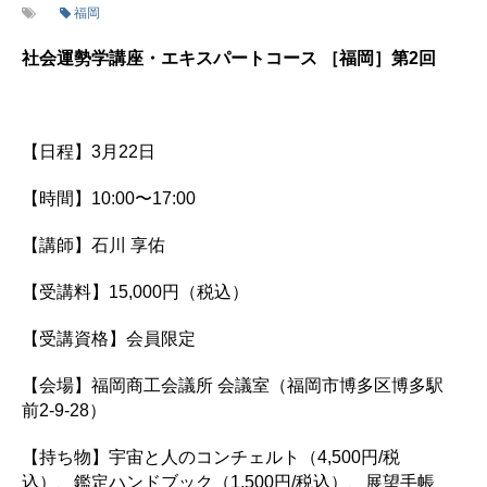
福岡
社会運勢学講座・エキスパートコース ［福岡］第2回
【日程】3月22日
【時間】10:00〜17:00
【講師】石川 享佑
【受講料】15,000円（税込）
【受講資格】会員限定
【会場】福岡商工会議所 会議室（福岡市博多区博多駅
前2-9-28）
【持ち物】宇宙と人のコンチェルト（4,500円/税
込）、鑑定ハンドブック（1,500円/税込）、展望手帳