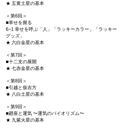
★ 五黄土星の基本
＜第6回＞
■幸せを握る
6−1 幸せを呼ぶ「人」「ラッキーカラー」「ラッキー
グッズ」
★ 六白金星の基本
＜第7回＞
■十二支の展開
★ 七赤金星の基本
＜第8回＞
■引越と仮吉方
★ 八白土星の基本
＜第9回＞
■廻座と運気 〜運気のバイオリズム〜
★ 九紫火星の基本