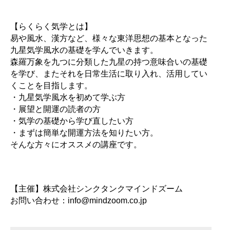
【らくらく気学とは】
易や風水、漢方など、様々な東洋思想の基本となった
九星気学風水の基礎を学んでいきます。
森羅万象を九つに分類した九星の持つ意味合いの基礎
を学び、またそれを日常生活に取り入れ、活用してい
くことを目指します。
・九星気学風水を初めて学ぶ方
・展望と開運の読者の方
・気学の基礎から学び直したい方
・まずは簡単な開運方法を知りたい方。
そんな方々にオススメの講座です。
【主催】株式会社シンクタンクマインドズーム
お問い合わせ：info@mindzoom.co.jp