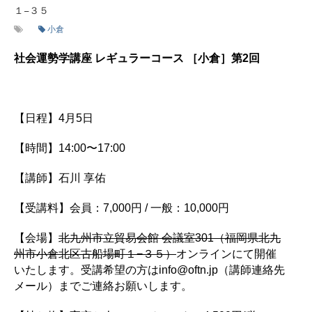
１−３５
小倉
社会運勢学講座 レギュラーコース ［小倉］第2回
【日程】4月5日
【時間】14:00〜17:00
【講師】石川 享佑
【受講料】会員：7,000円 / 一般：10,000円
【会場】
北九州市立貿易会館 会議室301（福岡県北九
州市小倉北区古船場町１−３５）
オンラインにて開催
いたします。受講希望の方はinfo@oftn.jp（講師連絡先
メール）までご連絡お願いします。