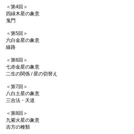
＜第4回＞
四緑木星の象意
鬼門
＜第5回＞
六白金星の象意
線路
＜第6回＞
七赤金星の象意
二生の関係 / 星の切替え
＜第7回＞
八白土星の象意
三合法・天道
＜第8回＞
九紫火星の象意
吉方の種類