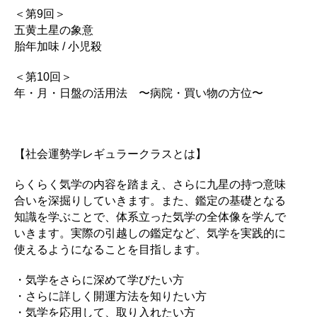
＜第9回＞
五黄土星の象意
胎年加味 / 小児殺
＜第10回＞
年・月・日盤の活用法 〜病院・買い物の方位〜
【社会運勢学レギュラークラスとは】
らくらく気学の内容を踏まえ、さらに九星の持つ意味
合いを深掘りしていきます。また、鑑定の基礎となる
知識を学ぶことで、体系立った気学の全体像を学んで
いきます。実際の引越しの鑑定など、気学を実践的に
使えるようになることを目指します。
・気学をさらに深めて学びたい方
・さらに詳しく開運方法を知りたい方
・気学を応用して、取り入れたい方