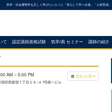
気学・社会運勢学を正しく学びたい人々に「安心して学べる場」「人材育成」
いて
認定講師資格試験
気学/易 セミナー
講師の紹介
☆
0 AM – 5:00 PM
カレンダー
京都新宿区西新宿７丁目１５−４ YS第一ビル