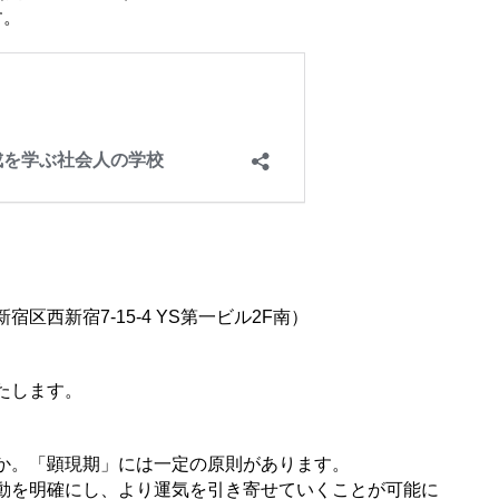
す。
西新宿7-15-4 YS第一ビル2F南）
たします。
か。「顕現期」には一定の原則があります。
動を明確にし、より運気を引き寄せていくことが可能に