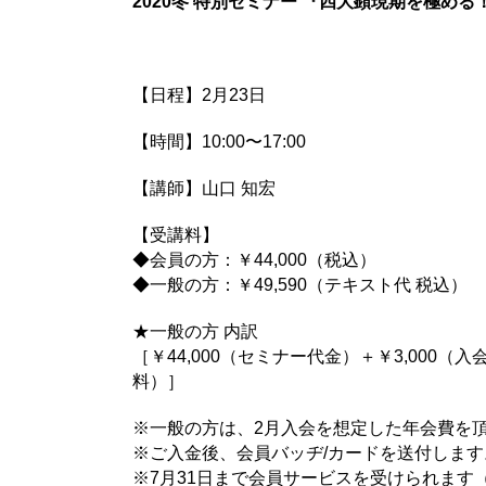
2020冬 特別セミナー 『四大顕現期を極める
【日程】2月23日
【時間】10:00〜17:00
【講師】山口 知宏
【受講料】
◆会員の方：￥44,000（税込）
◆一般の方：￥49,590（テキスト代 税込）
★一般の方 内訳
［￥44,000（セミナー代金）＋￥3,000（
料）］
※一般の方は、2月入会を想定した年会費を
※ご入金後、会員バッヂ/カードを送付します
※7月31日まで会員サービスを受けられます