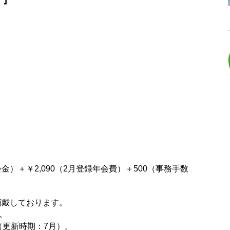
！』
入会金）＋￥2,090（2月登録年会費）＋500（事務手数
頂戴しております。
。
（更新時期：7月）。