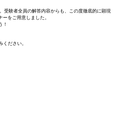
期。受験者全員の解答内容からも、この度徹底的に顕現
ナーをご用意しました。
う！
みください。