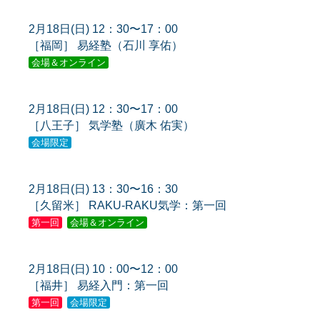
2月18日(日) 12：30〜17：00
［福岡］ 易経塾（石川 享佑）
会場＆オンライン
2月18日(日) 12：30〜17：00
［八王子］ 気学塾（廣木 佑実）
会場限定
2月18日(日) 13：30〜16：30
［久留米］ RAKU-RAKU気学：第一回
第一回
会場＆オンライン
2月18日(日) 10：00〜12：00
［福井］ 易経入門：第一回
第一回
会場限定