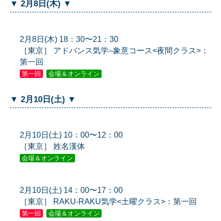
▼ 2月8日(木) ▼
2月8日(木) 18：30〜21：30
［東京］ アドバンス気学–象意コース<夜間クラス>：
第一回
第一回
会場＆オンライン
▼ 2月10日(土) ▼
2月10日(土) 10：00〜12：00
［東京］ 姓名漢体
会場＆オンライン
2月10日(土) 14：00〜17：00
［東京］ RAKU-RAKU気学<土曜クラス>：第一回
第一回
会場＆オンライン