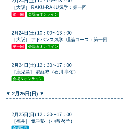
2月24日(土) 10：00〜13：00
［大阪］ RAKU-RAKU気学：第一回
第一回
会場＆オンライン
2月24日(土) 10：00〜13：00
［大阪］ アドバンス気学–理論コース：第一回
第一回
会場＆オンライン
2月24日(土) 12：30〜17：00
［鹿児島］ 易経塾（石川 享佑）
会場＆オンライン
▼ 2月25日(日) ▼
2月25日(日) 12：30〜17：00
［福井］ 気学塾 （小嶋 啓予）
会場限定