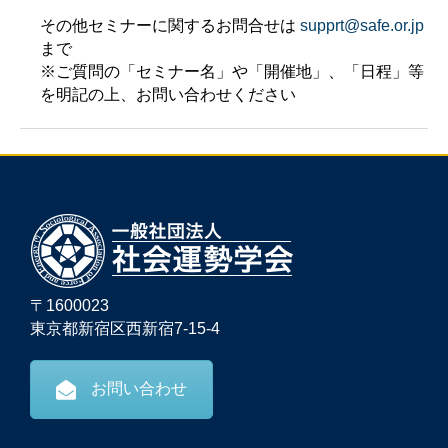
その他セミナーに関するお問合せは
supprt@safe.or.jp
まで
※ご質問の「セミナー名」や「開催地」、「日程」等
を明記の上、お問い合わせください
〒1600023
東京都新宿区西新宿7-15-4
お問い合わせ