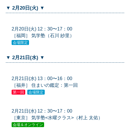
▼ 2月20日(火) ▼
2月20日(火) 12：30〜17：00
［福岡］ 気学塾（石川 紗里）
会場限定
▼ 2月21日(水) ▼
2月21日(水) 13：00〜16：00
［福井］ 住まいの鑑定：第一回
第一回
会場限定
2月21日(水) 12：30〜17：00
［東京］ 気学塾<水曜クラス>（村上 太佑）
会場＆オンライン