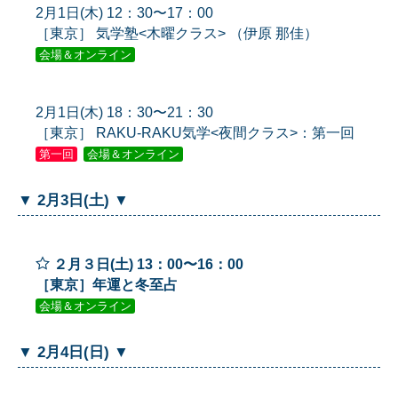
2月1日(木) 12：30〜17：00
［東京］ 気学塾<木曜クラス> （伊原 那佳）
会場＆オンライン
2月1日(木) 18：30〜21：30
［東京］ RAKU-RAKU気学<夜間クラス>：第一回
第一回
会場＆オンライン
▼ 2月3日(土) ▼
２月３日(土) 13：00〜16：00
［東京］年運と冬至占
会場＆オンライン
▼ 2月4日(日) ▼