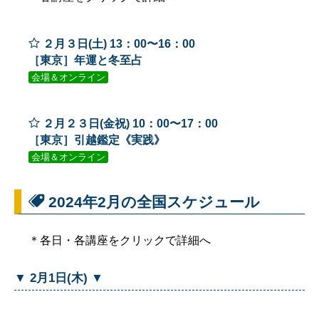
２月３日(土) 13：00〜16：00
［東京］年運と冬至占
会場＆オンライン
２月２３日(金祝) 10：00〜17：00
［東京］引越鑑定《実践》
会場＆オンライン
2024年2月の全国スケジュール
＊各日・各講座をクリックで詳細へ
▼ 2月1日(木) ▼