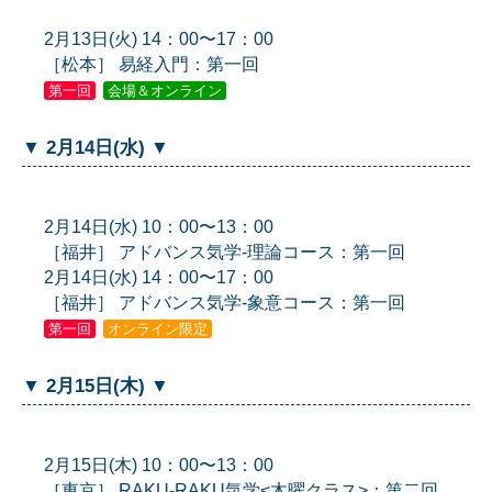
2月13日(火) 14：00〜17：00
［松本］ 易経入門：第一回
第一回
会場＆オンライン
▼ 2月14日(水) ▼
2月14日(水) 10：00〜13：00
［福井］ アドバンス気学-理論コース：第一回
2月14日(水) 14：00〜17：00
［福井］ アドバンス気学-象意コース：第一回
第一回
オンライン限定
▼ 2月15日(木) ▼
2月15日(木) 10：00〜13：00
［東京］ RAKU-RAKU気学<木曜クラス>：第二回