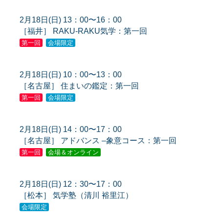
2月18日(日) 13：00〜16：00
［福井］ RAKU-RAKU気学：第一回
第一回
会場限定
2月18日(日) 10：00〜13：00
［名古屋］ 住まいの鑑定：第一回
第一回
会場限定
2月18日(日) 14：00〜17：00
［名古屋］ アドバンス –象意コース：第一回
第一回
会場＆オンライン
2月18日(日) 12：30〜17：00
［松本］ 気学塾（清川 裕里江）
会場限定