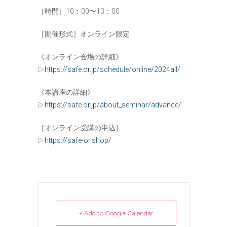
［時間］10：00〜13：00
［開催形式］オンライン限定
《オンライン会場の詳細》
▷
https://safe.or.jp/schedule/online/2024all/
《本講座の詳細》
▷
https://safe.or.jp/about_seminar/advance/
［オンライン受講の申込］
▷
https://safe-or.shop/
+ Add to Google Calendar