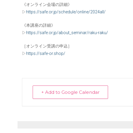
《オンライン会場の詳細》
▷
https://safe.or.jp/schedule/online/2024all/
《本講座の詳細》
▷
https://safe.or.jp/about_seminar/raku-raku/
［オンライン受講の申込］
▷
https://safe-or.shop/
+ Add to Google Calendar