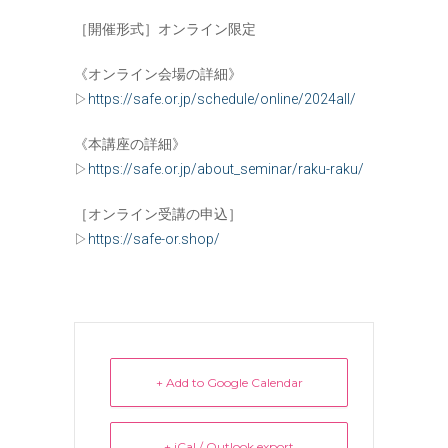
［開催形式］オンライン限定
《オンライン会場の詳細》
▷
https://safe.or.jp/schedule/online/2024all/
《本講座の詳細》
▷
https://safe.or.jp/about_seminar/raku-raku/
［オンライン受講の申込］
▷
https://safe-or.shop/
+ Add to Google Calendar
+ iCal / Outlook export