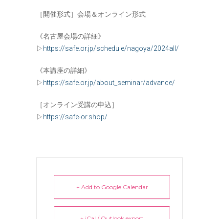
［開催形式］会場＆オンライン形式
《名古屋会場の詳細》
▷
https://safe.or.jp/schedule/nagoya/2024all/
《本講座の詳細》
▷
https://safe.or.jp/about_seminar/advance/
［オンライン受講の申込］
▷
https://safe-or.shop/
+ Add to Google Calendar
+ iCal / Outlook export