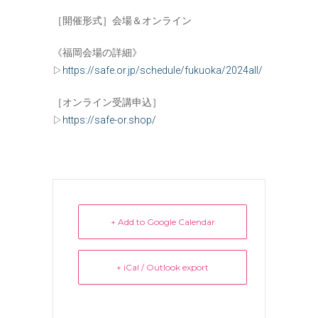
［開催形式］会場＆オンライン
《福岡会場の詳細》
▷
https://safe.or.jp/schedule/fukuoka/2024all/
［オンライン受講申込］
▷
https://safe-or.shop/
+ Add to Google Calendar
+ iCal / Outlook export