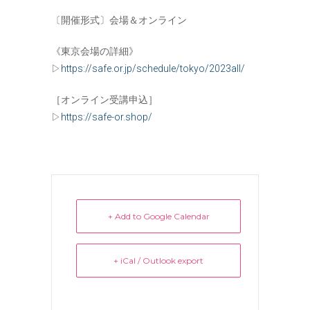
〔開催形式〕会場＆オンライン
《東京会場の詳細》
▷
https://safe.or.jp/schedule/tokyo/2023all/
［オンライン受講申込］
▷
https://safe-or.shop/
+ Add to Google Calendar
+ iCal / Outlook export