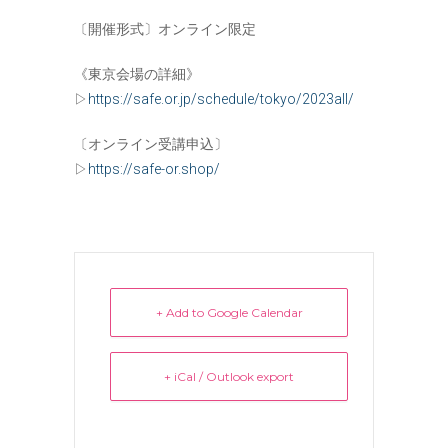
〔開催形式〕オンライン限定
《東京会場の詳細》
▷
https://safe.or.jp/schedule/tokyo/2023all/
〔オンライン受講申込〕
▷
https://safe-or.shop/
+ Add to Google Calendar
+ iCal / Outlook export