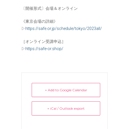
〔開催形式〕会場＆オンライン
《東京会場の詳細》
▷
https://safe.or.jp/schedule/tokyo/2023all/
［オンライン受講申込］
▷
https://safe-or.shop/
+ Add to Google Calendar
+ iCal / Outlook export