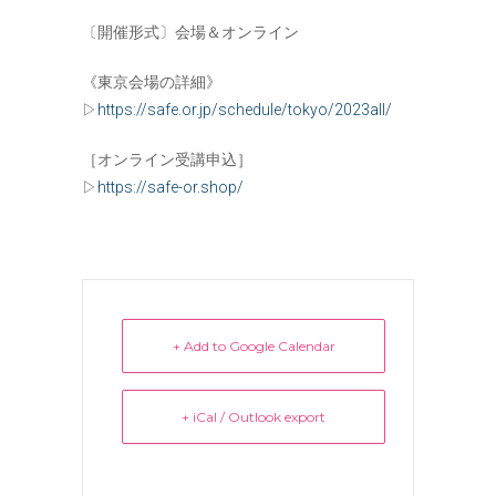
〔開催形式〕会場＆オンライン
《東京会場の詳細》
▷
https://safe.or.jp/schedule/tokyo/2023all/
［オンライン受講申込］
▷
https://safe-or.shop/
+ Add to Google Calendar
+ iCal / Outlook export