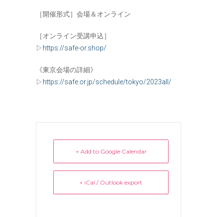
［開催形式］会場＆オンライン
［オンライン受講申込］
▷
https://safe-or.shop/
《東京会場の詳細》
▷
https://safe.or.jp/schedule/tokyo/2023all/
+ Add to Google Calendar
+ iCal / Outlook export