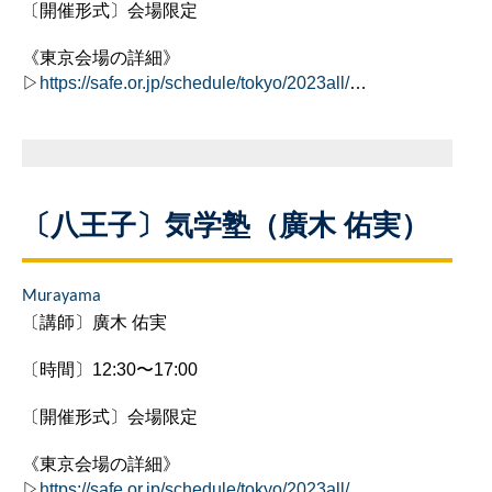
〔開催形式〕会場限定
《東京会場の詳細》
▷
https://safe.or.jp/schedule/tokyo/2023all/
…
〔八王子〕気学塾（廣木 佑実）
Murayama
〔講師〕廣木 佑実
〔時間〕12:30〜17:00
〔開催形式〕会場限定
《東京会場の詳細》
▷
https://safe.or.jp/schedule/tokyo/2023all/
…