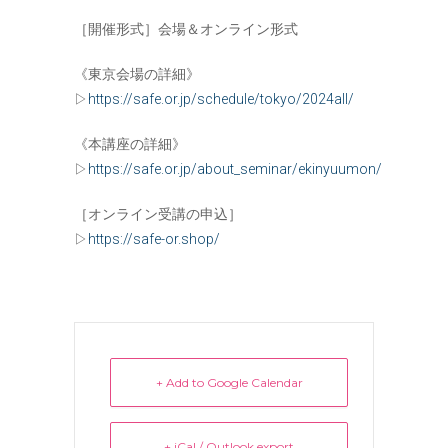
［開催形式］会場＆オンライン形式
《東京会場の詳細》
▷
https://safe.or.jp/schedule/tokyo/2024all/
《本講座の詳細》
▷
https://safe.or.jp/about_seminar/ekinyuumon/
［オンライン受講の申込］
▷
https://safe-or.shop/
+ Add to Google Calendar
+ iCal / Outlook export