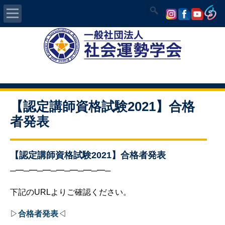
Home
社会運勢学会について
認定講師資格試験
【認定講師資格試験2021】合格
者発表
気学/易 セミナー
講師の紹介
【認定講師資格試験2021】合格者発表
─━─━─━─━─━─━─━─
入会について
下記のURLよりご確認ください。
開運MAPS
▷
合格者発表
◁