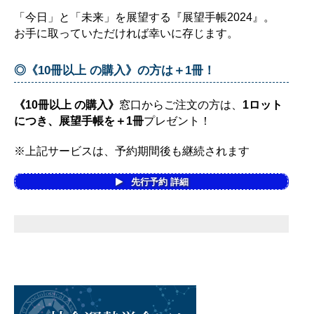
「今日」と「未来」を展望する『展望手帳2024』。
お手に取っていただければ幸いに存じます。
◎《10冊以上 の購入》の方は＋1冊！
《10冊以上 の購入》
窓口からご注文の方は、
1ロット
につき、展望手帳を＋1冊
プレゼント！
※上記サービスは、予約期間後も継続されます
先行予約 詳細