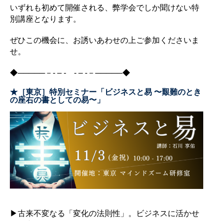
いずれも初めて開催される、弊学会でしか聞けない特
別講座となります。
ぜひこの機会に、お誘いあわせの上ご参加くださいま
せ。
◆─────－- – - - – -－─────◆
★［東京］特別セミナー「ビジネスと易 〜艱難のとき
の座右の書としての易〜」
▶︎古来不変なる「変化の法則性」。ビジネスに活かせ