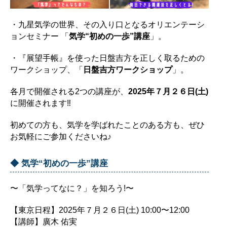
・九星気学の世界、その入り口となるオリエンテーシ
ョンセミナー 「
気学“初めの一歩”講座
」。
・『展望手帳』を使った日盤吉方を正しく取るための
ワークショップ、「
日盤吉方ワークショップ
」。
各月で開催される2つの講座が、
2025年７月２６日(土)
に開催されます‼︎
初めての方も、気学を学ばれたことのある方も、ぜひ
お気軽にご参加くださいね♪
◆ 気学“初めの一歩”講座
〜「気学ってなに？」を知ろう!〜
【東京日程】2025年７月２６日(土) 10:00〜12:00
【講師】廣木 佑実