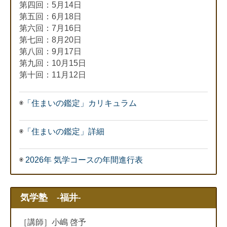
第四回：5月14日
第五回：6月18日
第六回：7月16日
第七回：8月20日
第八回：9月17日
第九回：10月15日
第十回：11月12日
◉
「住まいの鑑定」カリキュラム
◉
「住まいの鑑定」詳細
◉
2026年 気学コースの年間進行表
気学塾 -福井-
［講師］小嶋 啓予