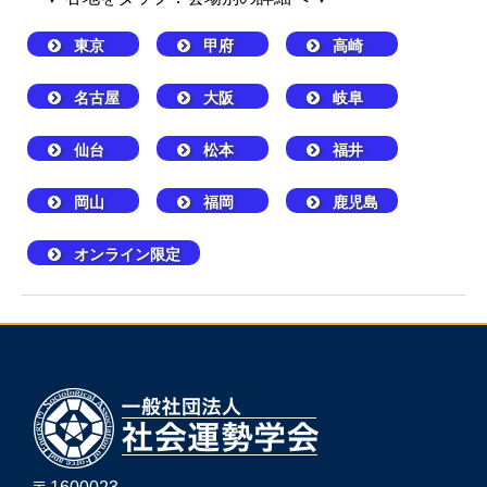
東京
甲府
高崎
名古屋
大阪
岐阜
仙台
松本
福井
岡山
福岡
鹿児島
オンライン限定