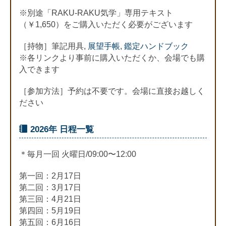
※別途「RAKU-RAKU気学」専用テキスト
（￥1,650）をご購入いただく必要がございます
［持物］筆記用具,
展望手帳
,
鑑定ハンドブック
※各リンクより事前に購入いただくか、会場でも購
入できます
［参加方法］予約は不要です。会場に直接お越しく
ださい
2026年 日程一覧
＊毎月一回 火曜日/09:00〜12:00
第一回：2月17日
第二回：3月17日
第三回：4月21日
第四回：5月19日
第五回：6月16日