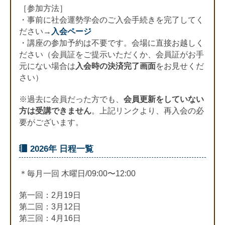
［参加方法］
・事前に社会運勢学会のご入会手続きを完了してく
ださい→
入会ページ
・講座の参加予約は不要です。会場に直接お越しく
ださい（会員証をご提示いただくか、会員証がお手
元にない場合は
入会時の決済完了画面
をお見せくだ
さい）
※過去に会員だった方でも、
会員更新をしていない
方は受講できません
。上記リンクより、再入会の必
要がございます。
2026年 日程一覧
＊毎月一回 木曜日/09:00〜12:00
第一回：2月19日
第二回：3月12日
第三回：4月16日