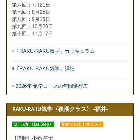
第六回：7月21日
第七回：8月25日
第八回：9月15日
第九回：10月20日
第十回：11月17日
◉
「RAKU-RAKU気学」カリキュラム
◉
「RAKU-RAKU気学」詳細
◉
2026年 気学コースの年間進行表
RAKU-RAKU気学〈後期クラス〉 -福井-
コース制（1st Step）
初めての方もオススメ
［講師］小嶋 啓予