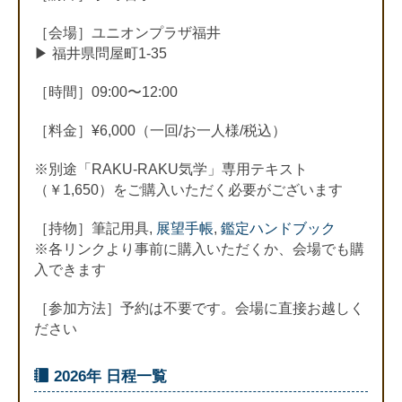
［会場］ユニオンプラザ福井
▶︎ 福井県問屋町1-35
［時間］09:00〜12:00
［料金］¥6,000（一回/お一人様/税込）
※別途「RAKU-RAKU気学」専用テキスト
（￥1,650）をご購入いただく必要がございます
［持物］筆記用具,
展望手帳
,
鑑定ハンドブック
※各リンクより事前に購入いただくか、会場でも購
入できます
［参加方法］予約は不要です。会場に直接お越しく
ださい
2026年 日程一覧