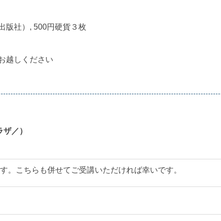
出版社）, 500円硬貨３枚
お越しください
ラザ／）
す。こちらも併せてご受講いただければ幸いです。