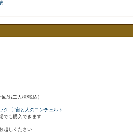
表
一回/お二人様/税込）
ック
,
宇宙と人のコンチェルト
場でも購入できます
お越しください