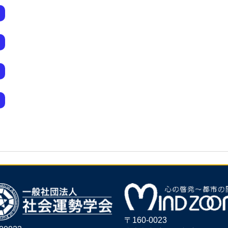
〒160-0023